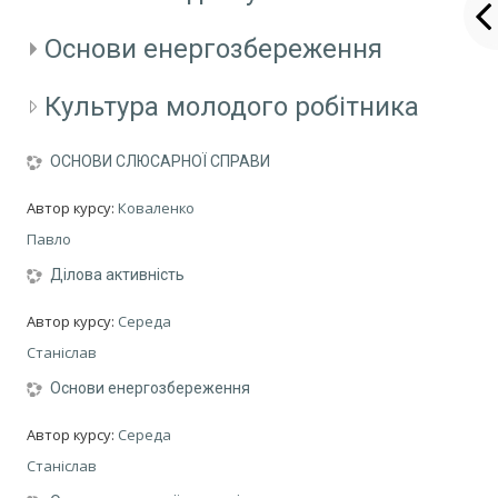
Основи енергозбереження
Культура молодого робітника
ОСНОВИ СЛЮСАРНОЇ СПРАВИ
Автор курсу:
Коваленко
Павло
Ділова активність
Автор курсу:
Середа
Станіслав
Основи енергозбереження
Автор курсу:
Середа
Станіслав